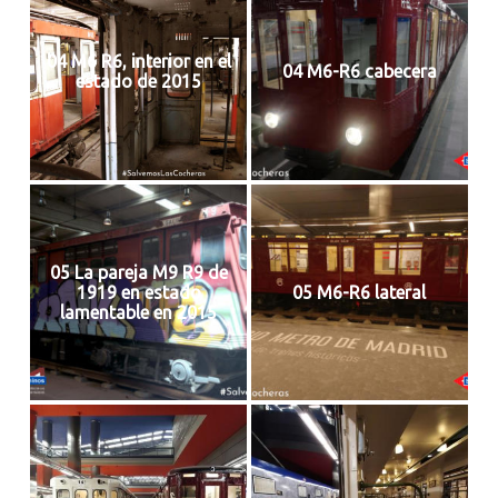
04 M6 R6, interior en el
04 M6-R6 cabecera
estado de 2015
05 La pareja M9 R9 de
1919 en estado
05 M6-R6 lateral
lamentable en 2015