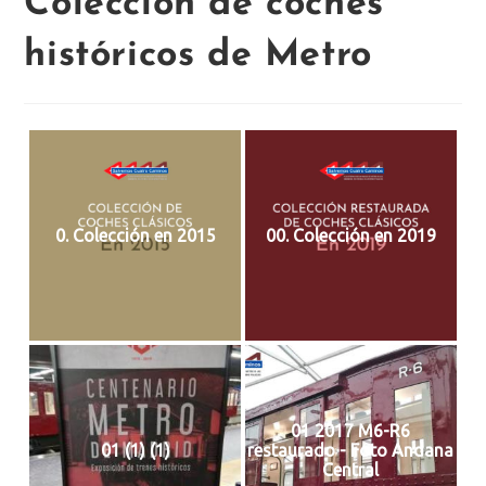
Colección de coches
históricos de Metro
0. Colección en 2015
00. Colección en 2019
01 2017 M6-R6
01 (1) (1)
restaurado - Foto Andana
Central