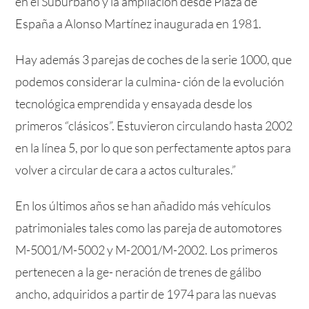
en el Suburbano y la ampliación desde Plaza de
España a Alonso Martínez inaugurada en 1981.
Hay además 3 parejas de coches de la serie 1000, que
podemos considerar la culmina- ción de la evolución
tecnológica emprendida y ensayada desde los
primeros “clásicos”. Estuvieron circulando hasta 2002
en la línea 5, por lo que son perfectamente aptos para
volver a circular de cara a actos culturales.”
En los últimos años se han añadido más vehículos
patrimoniales tales como las pareja de automotores
M-5001/M-5002 y M-2001/M-2002. Los primeros
pertenecen a la ge- neración de trenes de gálibo
ancho, adquiridos a partir de 1974 para las nuevas