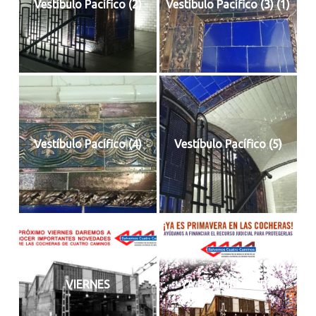
Vestíbulo Pacífico (2)
Vestíbulo Pacífico (3) (1)
Vestíbulo Pacífico (4)
Vestíbulo Pacífico (5)
VIERNES
YA ES PRIMAVERA