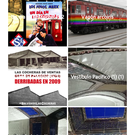
Un día en las cocheras 2
Vagón arcoiris
Ventas Derribada 2
Vestíbulo Pacífico (1) (1)